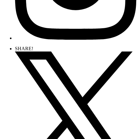
SHARE!