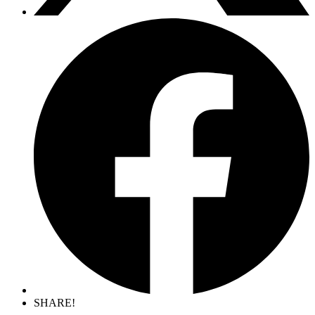
SHARE!