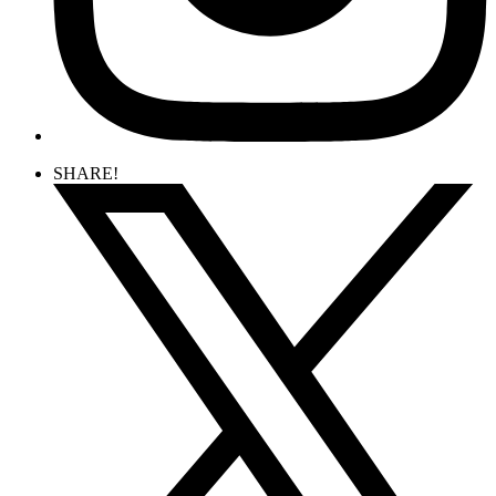
SHARE!